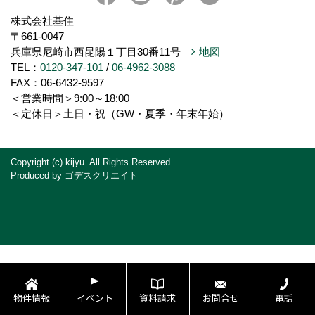
株式会社基住
〒661-0047
兵庫県尼崎市西昆陽１丁目30番11号
地図
TEL：
0120-347-101
/
06-4962-3088
FAX：06-6432-9597
＜営業時間＞9:00～18:00
＜定休日＞土日・祝（GW・夏季・年末年始）
Copyright (c) kijyu. All Rights Reserved.
Produced by
ゴデスクリエイト
物件情報
イベント
資料請求
お問合せ
電話