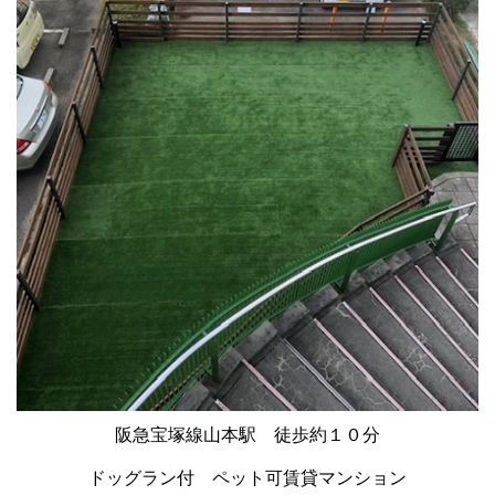
阪急宝塚線山本駅 徒歩約１０分
ドッグラン付 ペット可賃貸マンション