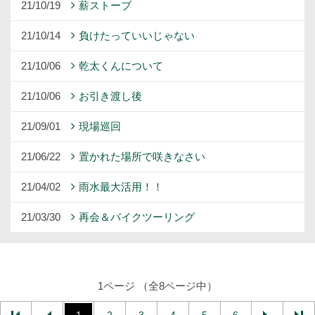
21/10/19
薪ストーブ
21/10/14
負けたっていいじゃない
21/10/06
乾太くんについて
21/10/06
お引き渡し後
21/09/01
現場巡回
21/06/22
置かれた場所で咲きなさい
21/04/02
雨水最大活用！！
21/03/30
再会＆バイクツーリング
1ページ （全8ページ中）