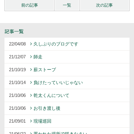
前の記事
一覧
次の記事
記事一覧
22/04/08
久しぶりのブログです
21/12/07
師走
21/10/19
薪ストーブ
21/10/14
負けたっていいじゃない
21/10/06
乾太くんについて
21/10/06
お引き渡し後
21/09/01
現場巡回
21/06/22
置かれた場所で咲きなさい