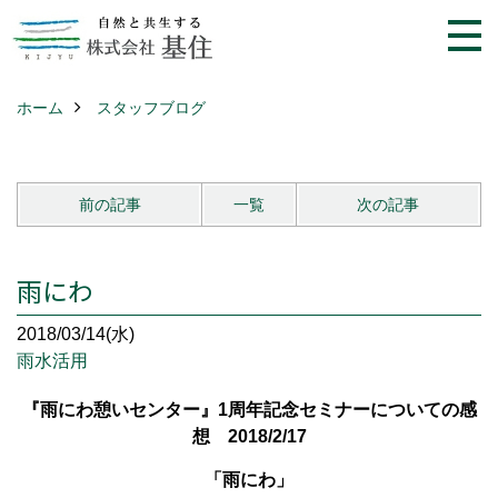
ホーム
スタッフブログ
前の記事
一覧
次の記事
雨にわ
2018/03/14(水)
雨水活用
『雨にわ憩いセンター』1周年記念セミナーについての感
想 2018/2/17
「雨にわ」