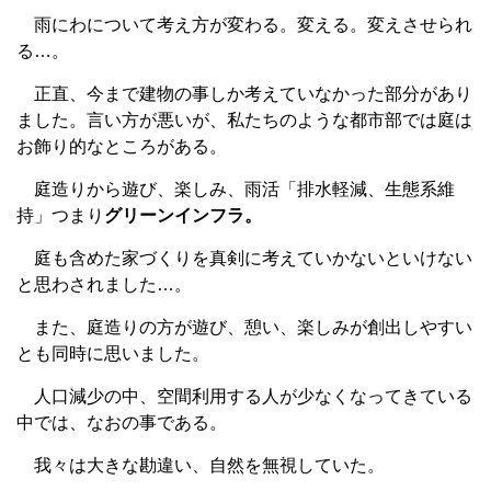
雨にわについて考え方が変わる。変える。変えさせられ
る…。
正直、今まで建物の事しか考えていなかった部分があり
ました。言い方が悪いが、私たちのような都市部では庭は
お飾り的なところがある。
庭造りから遊び、楽しみ、雨活「排水軽減、生態系維
持」つまり
グリーンインフラ。
庭も含めた家づくりを真剣に考えていかないといけない
と思わされました…。
また、庭造りの方が遊び、憩い、楽しみが創出しやすい
とも同時に思いました。
人口減少の中、空間利用する人が少なくなってきている
中では、なおの事である。
我々は大きな勘違い、自然を無視していた。