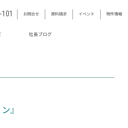
-101
お問合せ
資料請求
イベント
物件情報
て
社長ブログ
ョン』