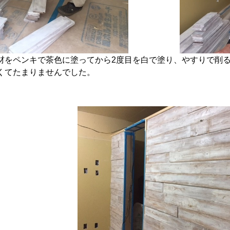
材をペンキで茶色に塗ってから2度目を白で塗り、やすりで削
くてたまりませんでした。