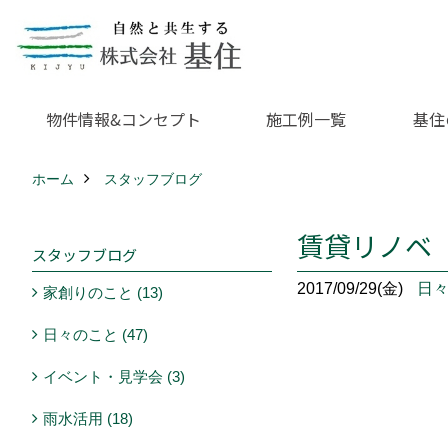
物件情報&コンセプト
施工例一覧
基住
ホーム
スタッフブログ
賃貸リノベ
スタッフブログ
2017/09/29(金)
日
家創りのこと (13)
日々のこと (47)
イベント・見学会 (3)
雨水活用 (18)