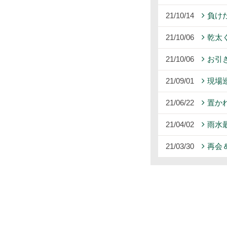
21/10/14
負け
21/10/06
乾太
21/10/06
お引
21/09/01
現場
21/06/22
置か
21/04/02
雨水
21/03/30
再会