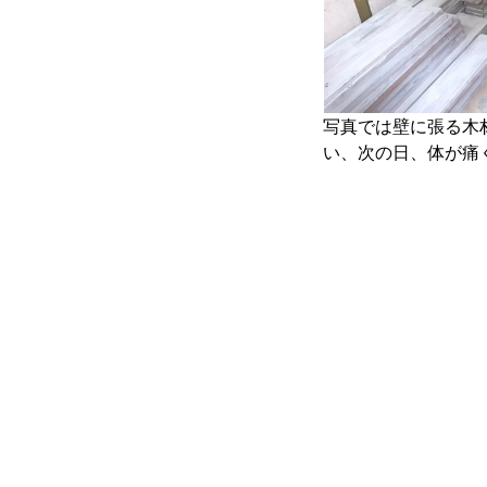
写真では壁に張る木
い、次の日、体が痛