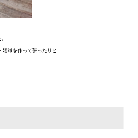
た。
・廻縁を作って張ったりと