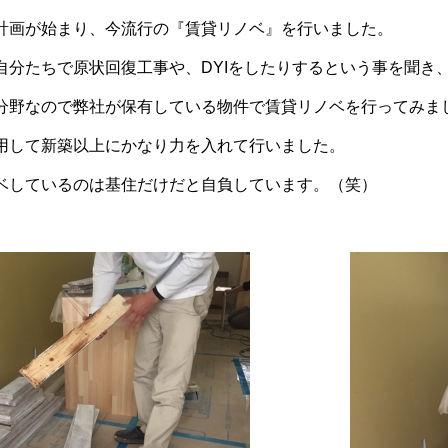
計画が始まり、今流行の『賃貸リノベ』を行いました。
自分たちで原状回復工事や、DYIをしたりするという事を聞き
分野なので弊社が保有している物件で賃貸リノベを行ってみま
用して新築以上にかなり力を入れて行いました。
ベしているのは基住だけだと自負しています。（笑）