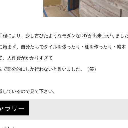
工程により、少し古びたようなモダンなDIYが出来上がりまし
に頼まず、自分たちでタイルを張ったり・棚を作ったり・幅木
て、人件費がかかりすぎて
んで部分的にしか行わないと誓いました。（笑）
載しているので見て下さい。
ャラリー