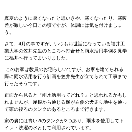
真夏のように暑くなったと思いきや、寒くなったり、寒暖
差が激しい今日この頃ですが、体調には気を付けましょ
う。
さて、4月の事ですが、いつもお世話になっている福井工
業大学の笠井先生のところへ打合せと雨水活用事例を見学
に福井へ行ってまいりました。
このお家は教員のお宅らしいですが、お家を建てられる
際に雨水活用を行う計画を笠井先生が立てられて工事まで
行ったそうです。
正面から見ると『雨水活用ってどれ？』と思われるかもし
れませんが、屋根から通じる樋が右側の犬走り地中を通っ
て家の後ろのタンクのあるところまで行きます。
家の裏には青い2tのタンクが2つあり、雨水を使用してト
イレ・洗濯の水として利用されています。