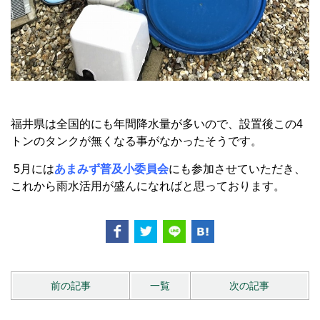
福井県は全国的にも年間降水量が多いので、設置後この4
トンのタンクが無くなる事がなかったそうです。
5月には
あまみず普及小委員会
にも参加させていただき、
これから雨水活用が盛んになればと思っております。
前の記事
一覧
次の記事