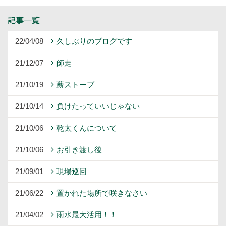
記事一覧
22/04/08
久しぶりのブログです
21/12/07
師走
21/10/19
薪ストーブ
21/10/14
負けたっていいじゃない
21/10/06
乾太くんについて
21/10/06
お引き渡し後
21/09/01
現場巡回
21/06/22
置かれた場所で咲きなさい
21/04/02
雨水最大活用！！