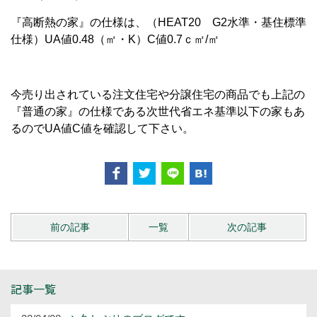
『高断熱の家』の仕様は、（HEAT20 G2水準・基住標準
仕様）UA値0.48（㎡・K）C値0.7ｃ㎡/㎡
今売り出されている注文住宅や分譲住宅の商品でも上記の
『普通の家』の仕様である次世代省エネ基準以下の家もあ
るのでUA値C値を確認して下さい。
前の記事
一覧
次の記事
記事一覧