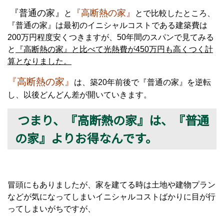
『普通の家』
『高断熱の家』
と
とで比較したところ、
『普通の家』は最初のイニシャルコストである建築費は
200万円程度安くつきますが、50年間のスパンで見てみる
と
『高断熱の家』と比べて光熱費が450万円も高くつく計
算となりました。
『高断熱の家』
は、築20年前後で『普通の家』を逆転
し、以後どんどん差が開いていきます。
つまり、『高断熱の家』は、『普通
の家』よりお得なんです。
冒頭にもありましたが、家を建てる時は土地や建物プラン
などが気になってしまいイニシャルコストばかりに目が行
ってしまいがちですが、