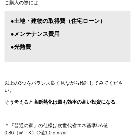
ご購入の際には
●土地・建物の取得費（住宅ローン）
●メンテナンス費用
●光熱費
以上の3つをバランス良く見ながら検討してみてくださ
い。
そう考えると
高断熱化は最も効率の高い投資になる。
＊『普通の家』の仕様は次世代省エネ基準UA値
0.86（㎡・K）C値1.0ｃ㎡/㎡