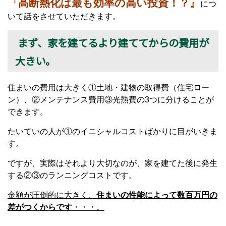
『
高断熱化は最も効率の高い投資！？』
につ
いて話をさせていただきます。
まず、家を建てるより建ててからの費用が
大きい。
住まいの費用は大きく①土地・建物の取得費（住宅ロー
ン）、②メンテナンス費用③光熱費の3つに分けることが
できます。
たいていの人が①のイニシャルコストばかりに目がいきま
す。
ですが、実際はそれより大切なのが、家を建てた後に発生
する②③のランニングコストです。
金額が圧倒的に大きく、
住まいの性能によって数百万円の
差がつくからです
・・・。