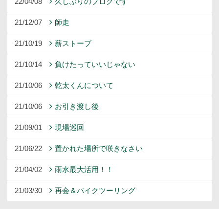
22/04/08
久しぶりのブログです
21/12/07
師走
21/10/19
薪ストーブ
21/10/14
負けたっていいじゃない
21/10/06
乾太くんについて
21/10/06
お引き渡し後
21/09/01
現場巡回
21/06/22
置かれた場所で咲きなさい
21/04/02
雨水最大活用！！
21/03/30
再会＆バイクツーリング