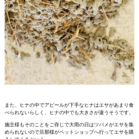
また、ヒナの中でアピールが下手なヒナはエサがあまり食
べられないらしく、ヒナの中でも大きさが違うそうです。
施主様もそのことをご存じで大雨の日はツバメがエサを集
められないので旦那様がペットショップへ行ってエサを購