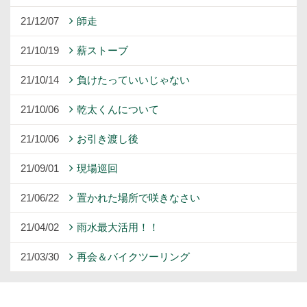
21/12/07
師走
21/10/19
薪ストーブ
21/10/14
負けたっていいじゃない
21/10/06
乾太くんについて
21/10/06
お引き渡し後
21/09/01
現場巡回
21/06/22
置かれた場所で咲きなさい
21/04/02
雨水最大活用！！
21/03/30
再会＆バイクツーリング