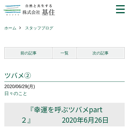
ホーム
スタッフブログ
前の記事
一覧
次の記事
ツバメ②
2020/06/29(月)
日々のこと
『幸運を呼ぶツバメpart
２』 2020年6月26日