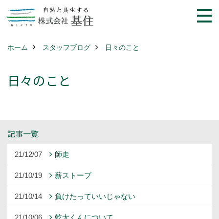
ホーム
スタッフブログ
日々のこと
日々のこと
記事一覧
21/12/07
師走
21/10/19
薪ストーブ
21/10/14
負けたっていいじゃない
21/10/06
乾太くんについて