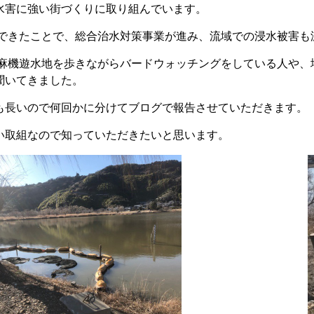
水害に強い街づくりに取り組んでいます。
できたことで、総合治水対策事業が進み、流域での浸水被害も
麻機遊水地を歩きながらバードウォッチングをしている人や、
聞いてきました。
も長いので何回かに分けてブログで報告させていただきます。
い取組なので知っていただきたいと思います。