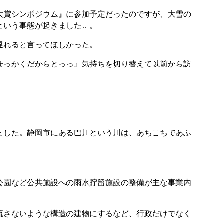
大賞シンポジウム』に参加予定だったのですが、大雪の
という事態が起きました…。
遅れると言ってほしかった。
せっかくだからとっっ』気持ちを切り替えて以前から訪
ました。静岡市にある巴川という川は、あちこちであふ
公園など公共施設への雨水貯留施設の整備が主な事業内
流さないような構造の建物にするなど、行政だけでなく