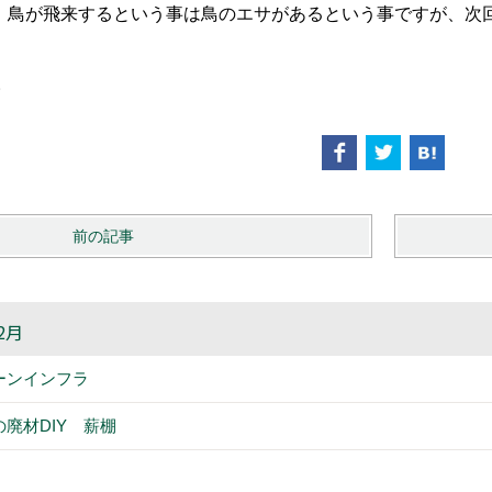
、鳥が飛来するという事は鳥のエサがあるという事ですが、次
。
前の記事
2月
ーンインフラ
の廃材DIY 薪棚