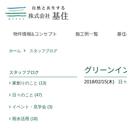
物件情報&コンセプト
施工例一覧
基住
ホーム
スタッフブログ
グリーンイ
スタッフブログ
2018/02/15(木)
日
家創りのこと (13)
日々のこと (47)
イベント・見学会 (3)
雨水活用 (18)