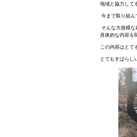
地域と協力して
今まで取り組ん
そんな大規模な
具体的な内容を
この内容はとて
とてもすばらし