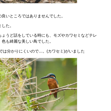
）
の良いところではありませんでした。
ました。
ちょうど話をしている時にも、モズやカワセミなどテレ
、色も綺麗な美しい鳥でした。
では分かりにくいので…。(カワセミ)がいました