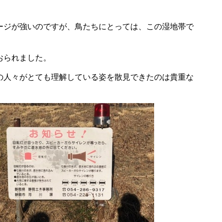
ージが強いのですが、鳥たちにとっては、この湿地帯で
おられました。
の人々がとても理解している姿を散見できたのは貴重な