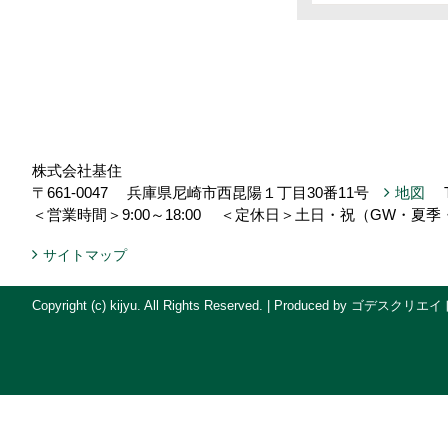
株式会社基住
〒661-0047
兵庫県尼崎市西昆陽１丁目30番11号
地図
＜営業時間＞9:00～18:00
＜定休日＞土日・祝（GW・夏季
サイトマップ
Copyright (c) kijyu. All Rights Reserved.
|
Produced by
ゴデスクリエイ