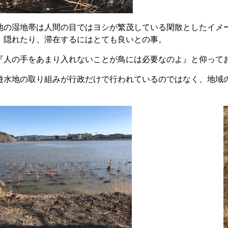
地の湿地帯は人間の目ではヨシが繁茂している閑散としたイメ
、隠れたり、滞在するにはとても良いとの事。
『人の手をあまり入れないことが鳥には必要なのよ』と仰って
遊水地の取り組みが行政だけで行われているのではなく、地域