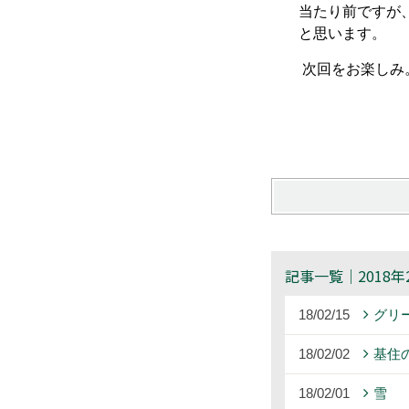
当たり前ですが
と思います。
次回をお楽しみ
記事一覧｜2018年
18/02/15
グリ
18/02/02
基住
18/02/01
雪