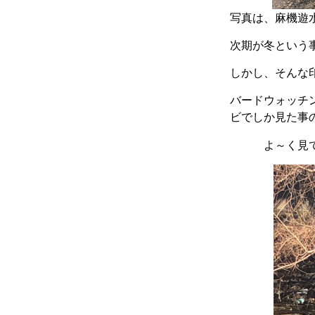
写真は、麻機遊
次期が冬という
しかし、そんな
バードウォッチ
ビでしか見た事
よ～く見