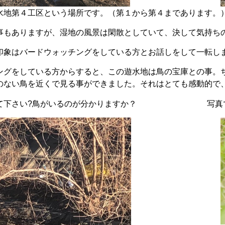
水地第４工区という場所です。（第１から第４まであります。
事もありますが、湿地の風景は閑散としていて、決して気持ち
印象はバードウォッチングをしている方とお話しをして一転し
ングをしている方からすると、この遊水地は鳥の宝庫との事。
のない鳥を近くで見る事ができました。それはとても感動的で
て下さい?鳥がいるのが分かりますか？
写真