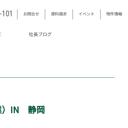
-101
お問合せ
資料請求
イベント
物件情報
て
社長ブログ
）IN 静岡