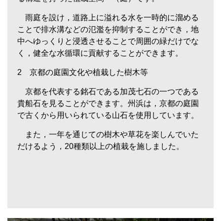
雨庭を設け，道路上に溢れる水を一時的に溜める
ことで排水溝などの氾濫を抑制することができ，地
中へゆっくりと浸透させることで周囲の緑だけでな
く，健全な水循環に貢献することができます。
2 京都の庭園文化や植栽した樹木等
京都を代表する銘石である加茂七石の一つである
貴船石を見ることができます。州浜は，京都の庭園
で古くから用いられている山石を使用しています。
また，一年を通じての樹木や草花を楽しんでいた
だけるよう，20種類以上の植栽を施しました。