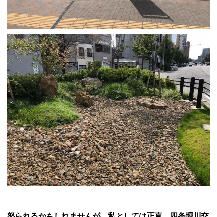
怒られるかもしれませんが、私としては正直、
四条堀川交