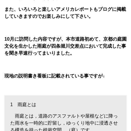
また、いろいろと楽しいアメリカレポートもブログに掲載
していきますのでお楽しみにして下さい。
10
月に訪問した内容ですが、本市道路初めて、京都の庭園
文化を生かした雨庭が四条堀川交差点において完成した事
を聞き早速行ってまいりました。
現地の説明書き看板に記載されている事ですが↓
1 雨庭とは
雨庭とは，道路のアスファルトや屋根などに降っ
た雨水を一時的に貯留し，ゆっくり地中に浸透させ
る構造を持った植栽空間 （庭）です。