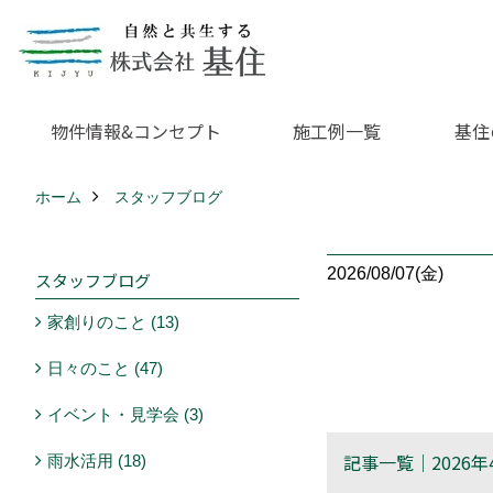
物件情報&コンセプト
施工例一覧
基住
ホーム
スタッフブログ
2026/08/07(金)
スタッフブログ
家創りのこと (13)
日々のこと (47)
イベント・見学会 (3)
記事一覧｜2026年
雨水活用 (18)