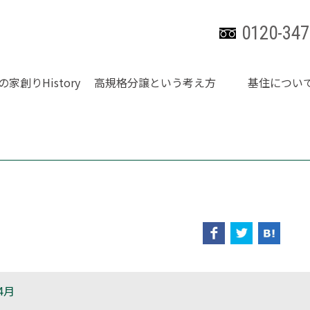
0120-347
の家創りHistory
高規格分譲という考え方
基住につい
4月