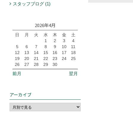
スタッフブログ (1)
2026年4月
日
月
火
水
木
金
土
1
2
3
4
5
6
7
8
9
10
11
12
13
14
15
16
17
18
19
20
21
22
23
24
25
26
27
28
29
30
前月
翌月
アーカイブ