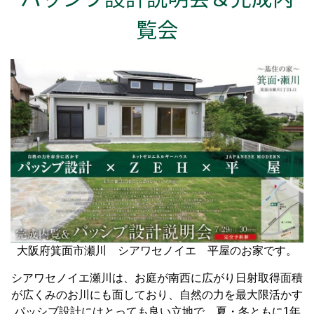
覧会
大阪府箕面市瀬川 シアワセノイエ 平屋のお家です。
シアワセノイエ瀬川は、お庭が南西に広がり日射取得面積
が広くみのお川にも面しており、自然の力を最大限活かす
パッシブ設計にはとっても良い立地で、夏・冬ともに1年