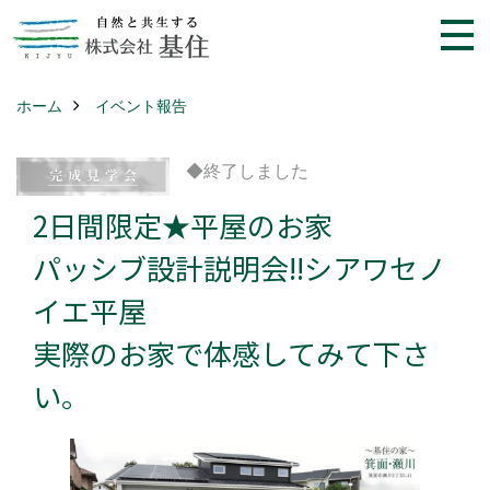
ホーム
イベント報告
◆終了しました
2日間限定★平屋のお家
パッシブ設計説明会!!シアワセノ
イエ平屋
実際のお家で体感してみて下さ
い。