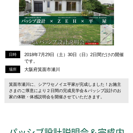
2018年7月29日（土）30日（日）2日間だけの開催
日時
です。
大阪府箕面市瀬川
場所
箕面市瀬川に、シアワセノイエ平家が完成しました！お施主
さまのご厚意により２日間の完成見学会＆パッシブ設計のお
家の体験・体感説明会を開催させていただきます。
パッシブ設計説明会＆完成内