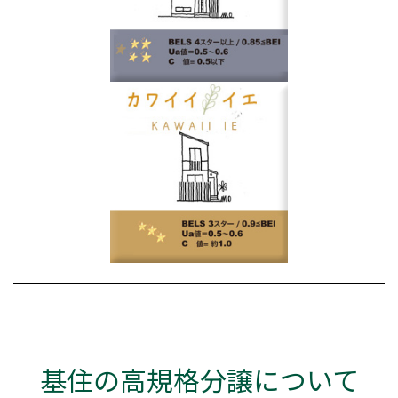
基住の高規格分譲について