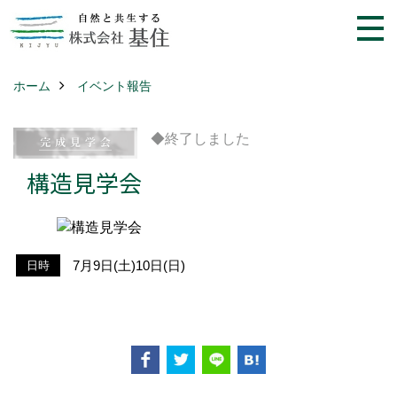
ホーム
イベント報告
◆終了しました
構造見学会
7月9日(土)10日(日)
日時