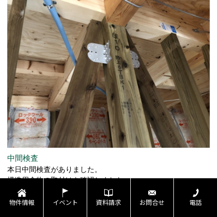
中間検査
本日中間検査がありました。
構造用金物の取付けを確認しました。
物件情報
イベント
資料請求
お問合せ
電話
30. 2018年07月10日