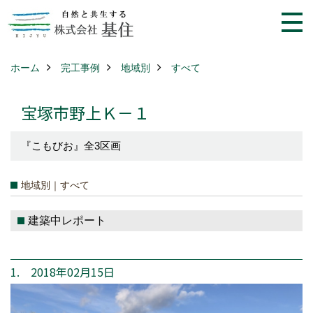
ホーム
完工事例
地域別
すべて
宝塚市野上Ｋ－１
『こもびお』全3区画
地域別｜すべて
建築中レポート
1. 2018年02月15日