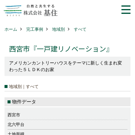
ホーム
完工事例
地域別
すべて
西宮市『一戸建リノベーション』
アメリカンカントリーハウスをテーマに新しく生まれ変
わった５ＬＤＫのお家
地域別｜すべて
物件データ
西宮市
北六甲台
土地面積