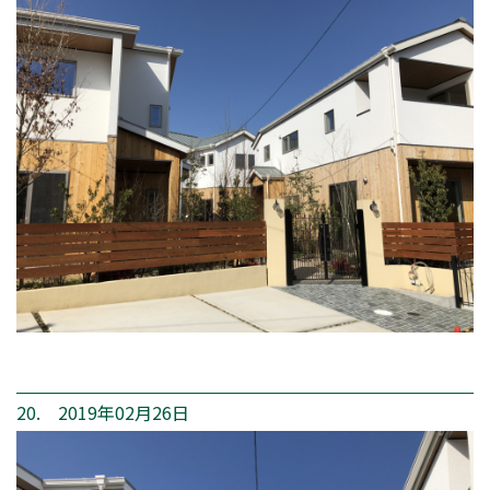
20. 2019年02月26日