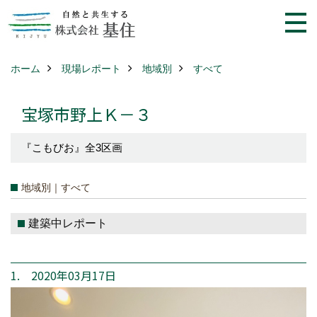
ホーム
現場レポート
地域別
すべて
宝塚市野上Ｋ－３
『こもびお』全3区画
地域別｜すべて
建築中レポート
1. 2020年03月17日