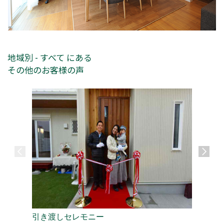
地域別 - すべて にある
その他のお客様の声
引き渡しセレモニー
夏・冬共