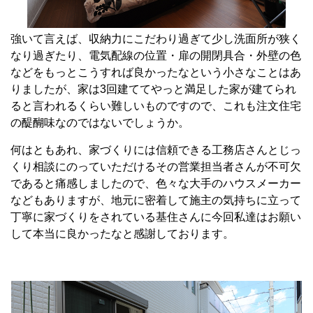
強いて言えば、収納力にこだわり過ぎて少し洗面所が狭く
なり過ぎたり、電気配線の位置・扉の開閉具合・外壁の色
などをもっとこうすれば良かったなという小さなことはあ
りましたが、家は3回建ててやっと満足した家が建てられ
ると言われるくらい難しいものですので、これも注文住宅
の醍醐味なのではないでしょうか。
何はともあれ、家づくりには信頼できる工務店さんとじっ
くり相談にのっていただけるその営業担当者さんが不可欠
であると痛感しましたので、色々な大手のハウスメーカー
などもありますが、地元に密着して施主の気持ちに立って
丁寧に家づくりをされている基住さんに今回私達はお願い
して本当に良かったなと感謝しております。