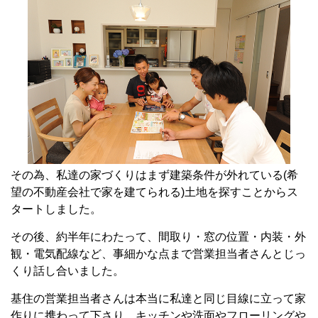
その為、私達の家づくりはまず建築条件が外れている(希
望の不動産会社で家を建てられる)土地を探すことからス
タートしました。
その後、約半年にわたって、間取り・窓の位置・内装・外
観・電気配線など、事細かな点まで営業担当者さんとじっ
くり話し合いました。
基住の営業担当者さんは本当に私達と同じ目線に立って家
作りに携わって下さり、キッチンや洗面やフローリングや