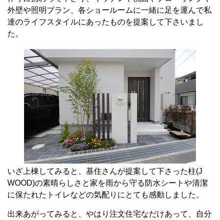
外壁や照明プラン、各ショールームに一緒に足を運んで私
達のライフスタイルにあったものを提案して下さいまし
た。
いざ上棟してみると、基住さんが提案して下さった柱(J
WOOD)の素晴らしさと家を雨から守る防水シートや清潔
に保たれたトイレなどの気配りにとても感動しました。
出来あがってみると、やはり注文住宅なだけあって、自分