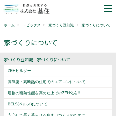
ホーム
トピックス
家づくり豆知識
家づくりについて
家づくりについて
家づくり豆知識｜家づくりについて
ZEHビルダー
高気密・高断熱の住宅でのエアコンについて
建物の断熱性能を高めた上でのZEH化を!!
BELS(ベルス)について
安心して長く暮らせる住まいづくりのために