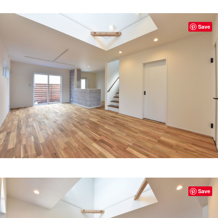
Save
Save