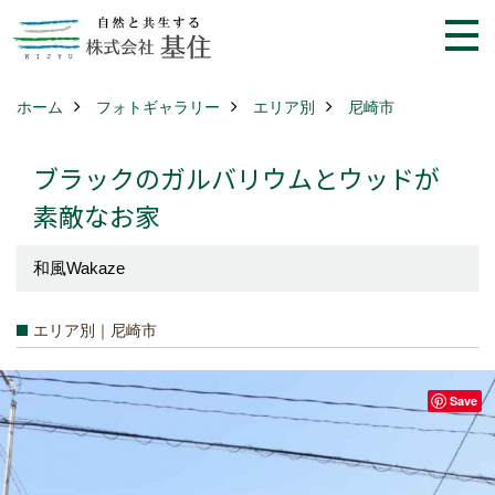
ホーム
フォトギャラリー
エリア別
尼崎市
ブラックのガルバリウムとウッドが
素敵なお家
和風Wakaze
エリア別｜尼崎市
Save