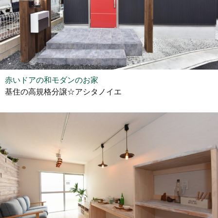
赤いドアの和モダンのお家
基住の高規格分譲☆アシタノイエ