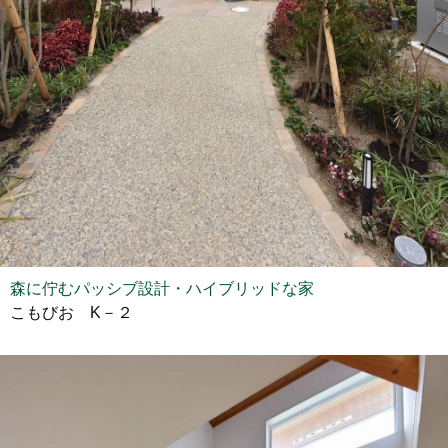
森に佇むパッシブ設計・ハイブリッドな家
こもびお K－２