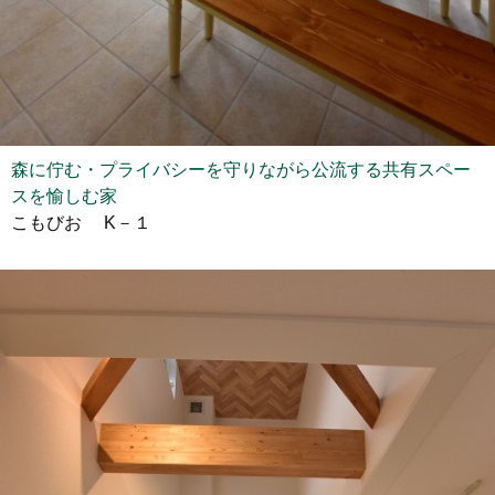
森に佇む・プライバシーを守りながら公流する共有スペー
スを愉しむ家
こもびお K－１