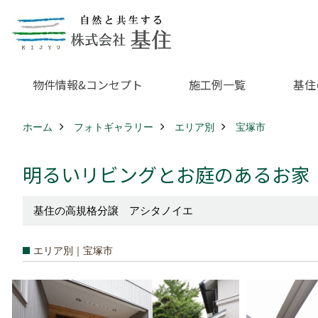
物件情報&コンセプト
施工例一覧
基住
ホーム
フォトギャラリー
エリア別
宝塚市
明るいリビングとお庭のあるお家
基住の高規格分譲 アシタノイエ
エリア別｜宝塚市