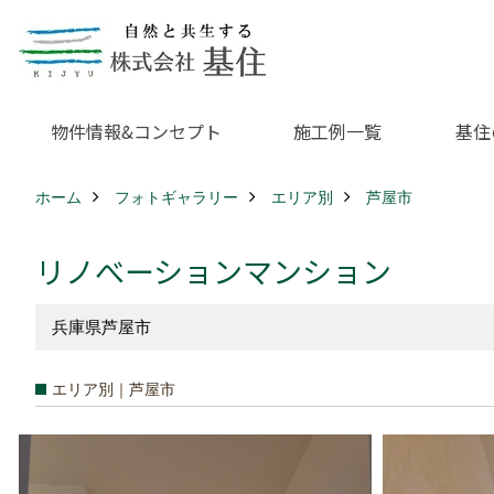
物件情報&コンセプト
施工例一覧
基住
ホーム
フォトギャラリー
エリア別
芦屋市
リノべーションマンション
兵庫県芦屋市
エリア別｜芦屋市