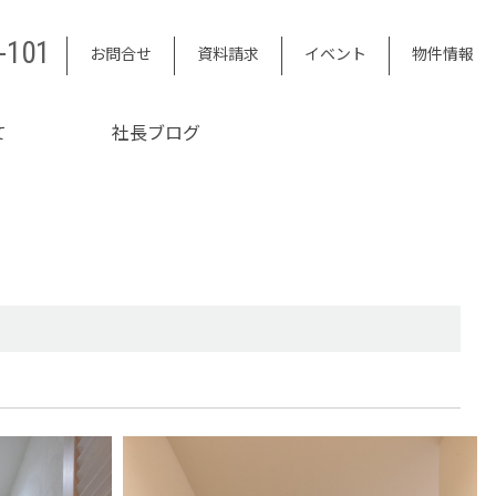
-101
お問合せ
資料請求
イベント
物件情報
て
社長ブログ