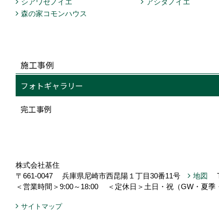
シアワセノイエ
アシタノイエ
森の家コモンハウス
施工事例
フォトギャラリー
完工事例
株式会社基住
〒661-0047
兵庫県尼崎市西昆陽１丁目30番11号
地図
＜営業時間＞9:00～18:00
＜定休日＞土日・祝（GW・夏季
サイトマップ