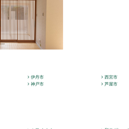
伊丹市
西宮市
神戸市
芦屋市