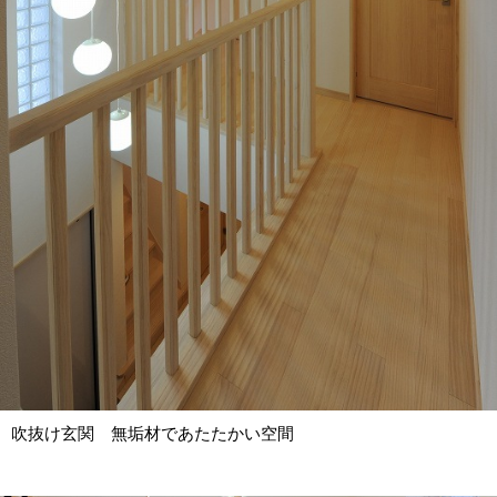
吹抜け玄関 無垢材であたたかい空間