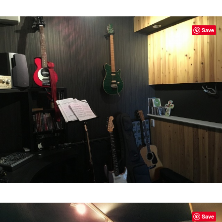
Save
Save