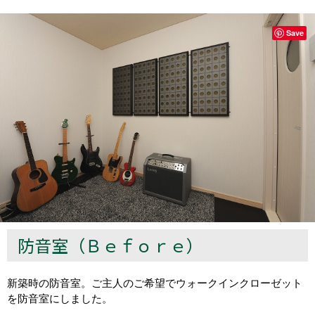
Save
防音室（Ｂｅｆｏｒｅ）
新築時の防音室。ご主人のご希望でウォークインクローゼット
を防音室にしました。