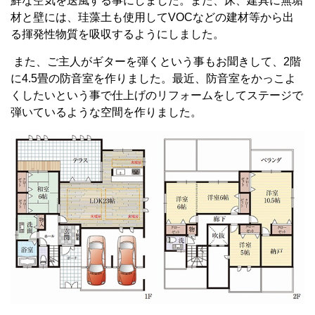
鮮な空気を送風する事にしました。また、床、建具に無垢
材と壁には、珪藻土も使用してVOCなどの建材等から出
る揮発性物質を吸収するようにしました。
また、ご主人がギターを弾くという事もお聞きして、2階
に4.5畳の防音室を作りました。最近、防音室をかっこよ
くしたいという事で仕上げのリフォームをしてステージで
弾いているような空間を作りました。