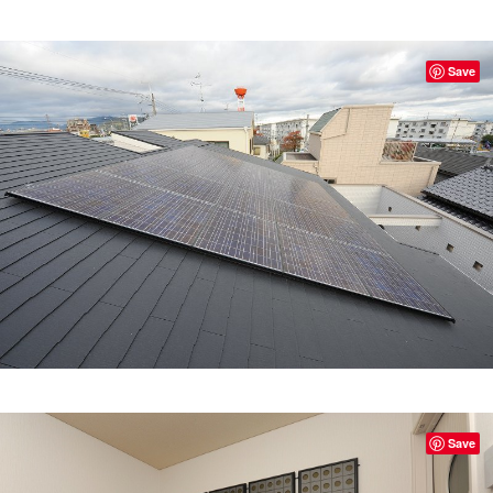
Save
Save