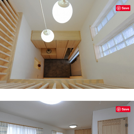
Save
Save