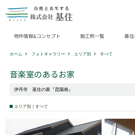
物件情報&コンセプト
施工例一覧
基住
ホーム
フォトギャラリー
エリア別
すべて
音楽室のあるお家
伊丹市 基住の家『昆陽南』
エリア別｜すべて