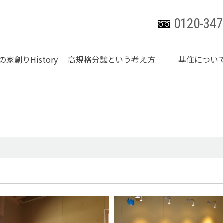
0120-347
の家創りHistory
高規格分譲という考え方
基住につい