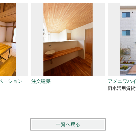
ベーション
注文建築
アメニワハ
雨水活用賃貸
一覧へ戻る